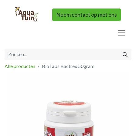
Neem contact op met ons
Alle producten
BioTabs Bactrex 50gram