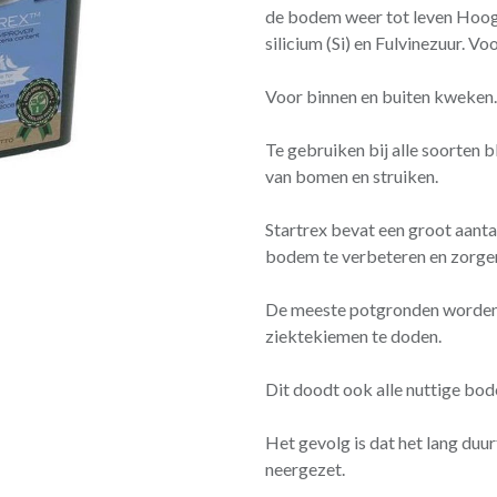
de bodem weer tot leven Hoog 
silicium (Si) en Fulvinezuur. Vo
Voor binnen en buiten kweken.
Te gebruiken bij alle soorten 
van bomen en struiken.
Startrex bevat een groot aant
bodem te verbeteren en zorge
De meeste potgronden worden 
ziektekiemen te doden.
Dit doodt ook alle nuttige bo
Het gevolg is dat het lang du
neergezet.