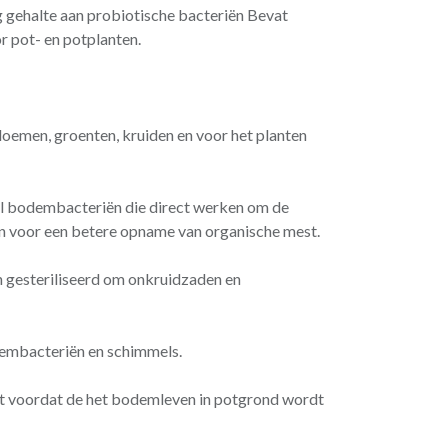
gehalte aan probiotische bacteriën Bevat
or pot- en potplanten.
bloemen, groenten, kruiden en voor het planten
al bodembacteriën die direct werken om de
n voor een betere opname van organische mest.
gesteriliseerd om onkruidzaden en
dembacteriën en schimmels.
urt voordat de het bodemleven in potgrond wordt