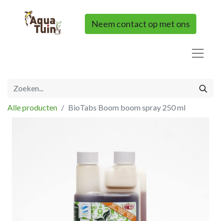
Neem contact op met ons
Alle producten
BioTabs Boom boom spray 250 ml