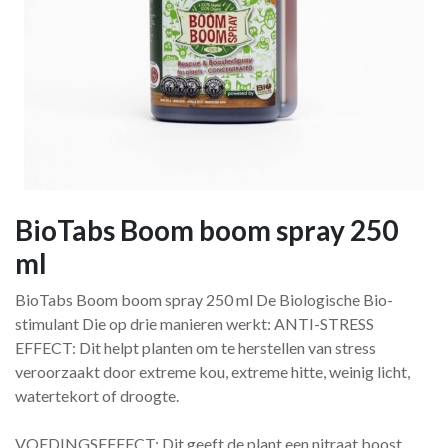
BioTabs Boom boom spray 250
ml
BioTabs Boom boom spray 250 ml De Biologische Bio-
stimulant Die op drie manieren werkt: ANTI-STRESS
EFFECT: Dit helpt planten om te herstellen van stress
veroorzaakt door extreme kou, extreme hitte, weinig licht,
watertekort of droogte.
VOEDINGSEFFECT: Dit geeft de plant een nitraat boost,