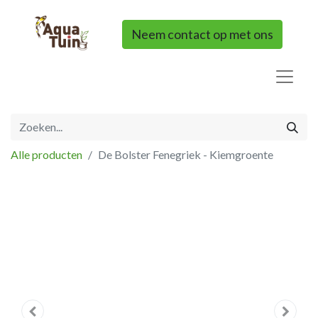
Neem contact op met ons
Alle producten
De Bolster Fenegriek - Kiemgroente