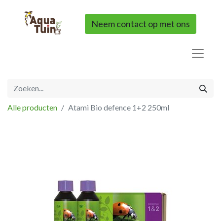
Neem contact op met ons
Alle producten
Atami Bio defence 1+2 250ml