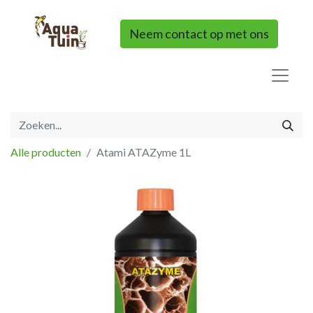
Neem contact op met ons
Alle producten
Atami ATAZyme 1L