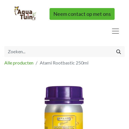
Neem contact op met ons
Alle producten
Atami Rootbastic 250ml