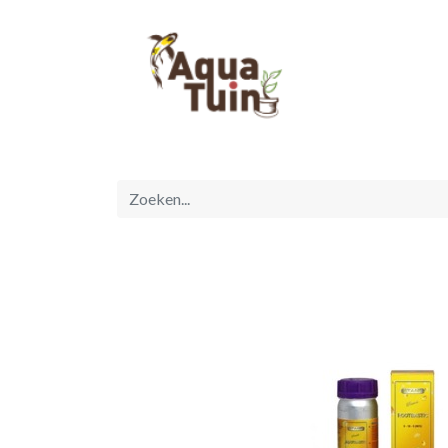
Startpagina