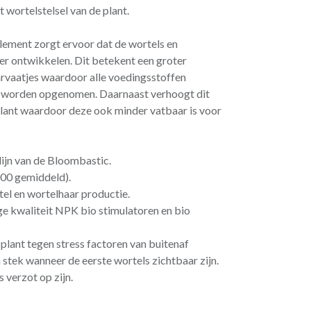
 wortelstelsel van de plant.
ement zorgt ervoor dat de wortels en
ler ontwikkelen. Dit betekent een groter
aarvaatjes waardoor alle voedingsstoffen
n worden opgenomen. Daarnaast verhoogt dit
lant waardoor deze ook minder vatbaar is voor
ijn van de Bloombastic.
000 gemiddeld).
el en wortelhaar productie.
e kwaliteit NPK bio stimulatoren en bio
plant tegen stress factoren van buitenaf
 stek wanneer de eerste wortels zichtbaar zijn.
s verzot op zijn.