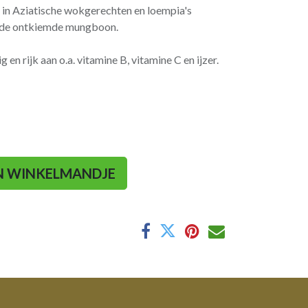
in Aziatische wokgerechten en loempia's
an de ontkiemde mungboon.
en rijk aan o.a. vitamine B, vitamine C en ijzer.
N WINKELMANDJE