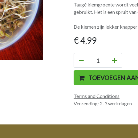
Taugé kiemgroente wordt veel 
gebruikt. Het is een spruit v
De kiemen zijn lekker knapperig 
€
4,99
TOEVOEGEN AA
Terms and Conditions
Verzending: 2-3 werkdagen