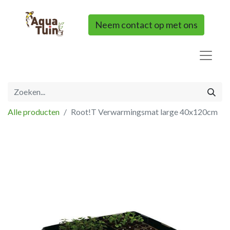
Neem contact op met ons
Alle producten
Root!T Verwarmingsmat large 40x120cm