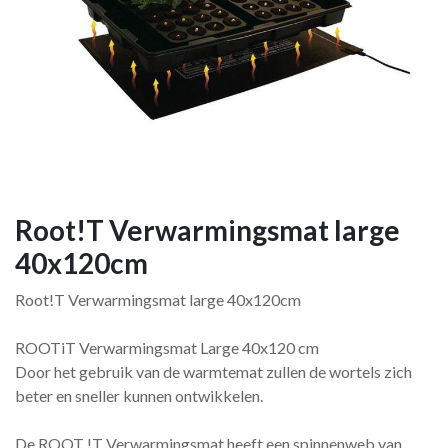
Root!T Verwarmingsmat large
40x120cm
Root!T Verwarmingsmat large 40x120cm
ROOTiT Verwarmingsmat Large 40x120 cm
Door het gebruik van de warmtemat zullen de wortels zich
beter en sneller kunnen ontwikkelen.
De ROOT !T Verwarmingsmat heeft een spinnenweb van