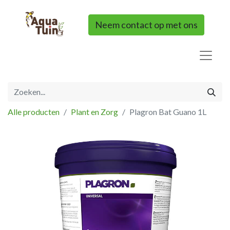
Neem contact op met ons
Alle producten
Plant en Zorg
Plagron Bat Guano 1L