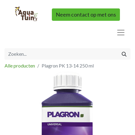
Neem contact op met ons
Alle producten
Plagron PK 13-14 250 ml