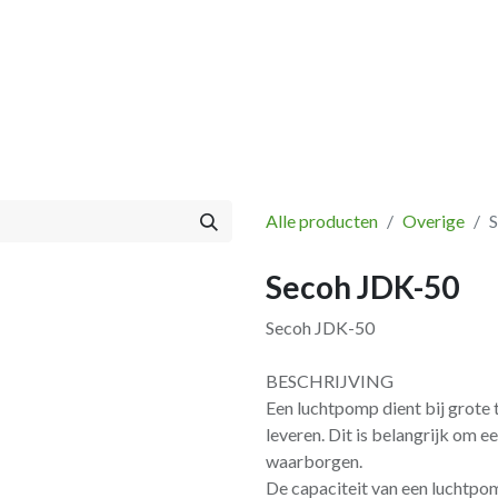
Vissen
Winkel
Categorieën
Blog
Retourbeleid
Alle producten
Overige
Secoh JDK-50
Secoh JDK-50
BESCHRIJVING
Een luchtpomp dient bij grote 
leveren. Dit is belangrijk om 
waarborgen.
De capaciteit van een luchtpom