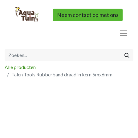
Neem contact op met ons
Alle producten
Talen Tools Rubberband draad in kern 5mx6mm