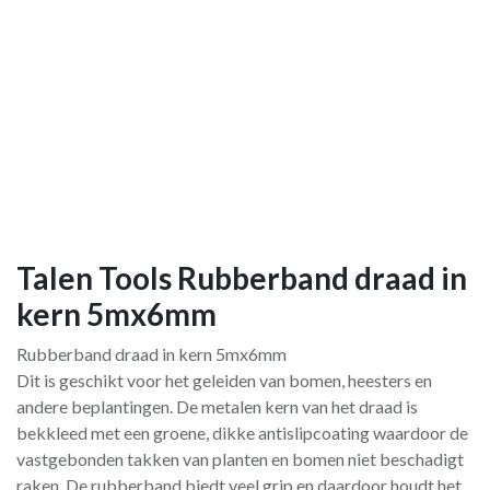
Talen Tools Rubberband draad in
kern 5mx6mm
Rubberband draad in kern 5mx6mm
Dit is geschikt voor het geleiden van bomen, heesters en
andere beplantingen. De metalen kern van het draad is
bekkleed met een groene, dikke antislipcoating waardoor de
vastgebonden takken van planten en bomen niet beschadigt
raken. De rubberband biedt veel grip en daardoor houdt het