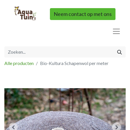
Neem contact op met ons
Alle producten
Bio-Kultura Schapenwol per meter