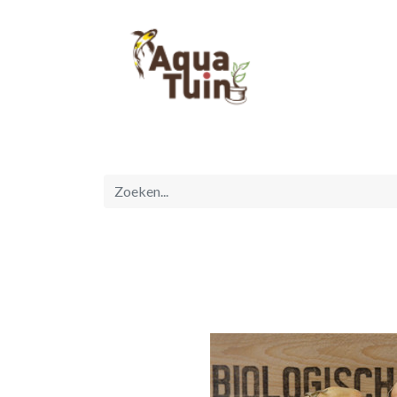
Startpagina