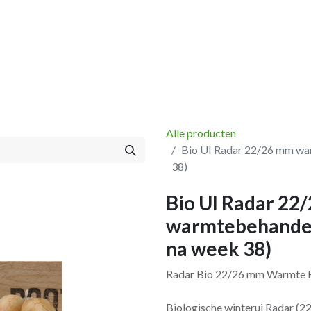
Vissen
Winkel
Categorieën
Blog
Retourbeleid
Alle producten
Bio UI Radar 22/26 mm war
38)
Bio UI Radar 22
warmtebehandeli
na week 38)
Radar Bio 22/26 mm Warmte 
Biologische winterui Radar (