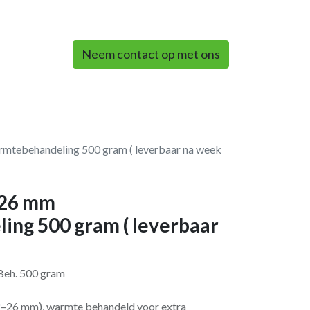
0
Neem contact op met ons
mtebehandeling 500 gram ( leverbaar na week
/26 mm
ng 500 gram ( leverbaar
Beh. 500 gram
22–26 mm), warmte behandeld voor extra