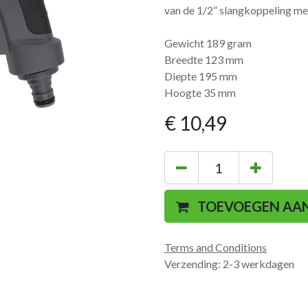
van de 1/2” slangkoppeling me
Gewicht 189 gram
Breedte 123 mm
Diepte 195 mm
Hoogte 35 mm
€
10,49
TOEVOEGEN AA
Terms and Conditions
Verzending: 2-3 werkdagen