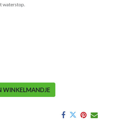
t waterstop.
N WINKELMANDJE