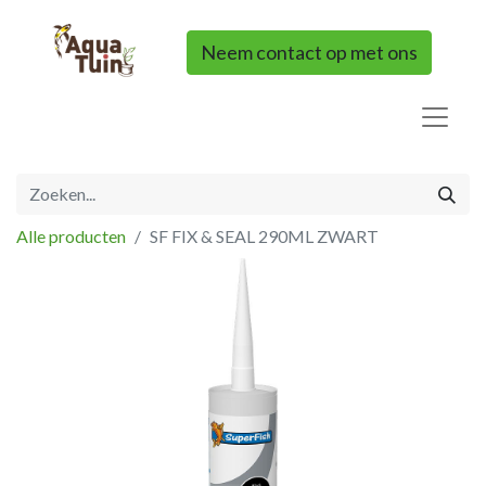
Neem contact op met ons
Alle producten
SF FIX & SEAL 290ML ZWART