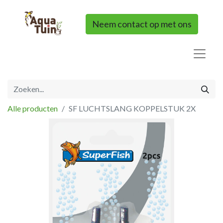
Neem contact op met ons
Alle producten
SF LUCHTSLANG KOPPELSTUK 2X