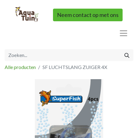
Neem contact op met ons
Alle producten
SF LUCHTSLANG ZUIGER 4X