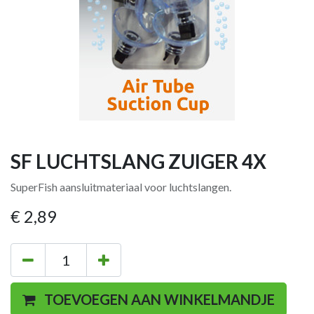
SF LUCHTSLANG ZUIGER 4X
SuperFish aansluitmateriaal voor luchtslangen.
€
2,89
TOEVOEGEN AAN WINKELMANDJE