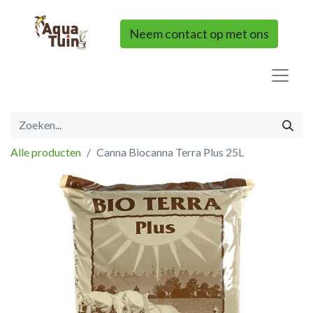
Neem contact op met ons
Alle producten
Canna Biocanna Terra Plus 25L