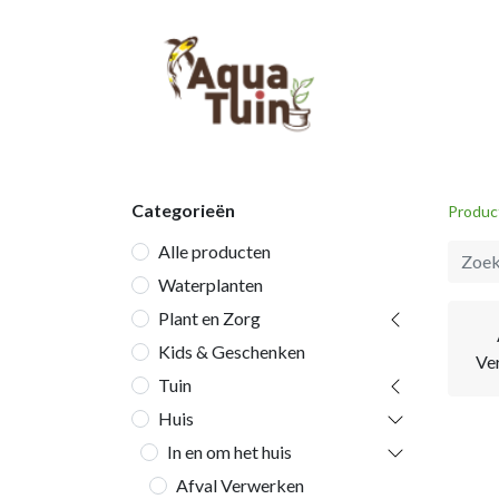
Startpagina
Categorieën
Produc
Alle producten
Waterplanten
Plant en Zorg
Kids & Geschenken
Ve
Tuin
Huis
In en om het huis
Afval Verwerken