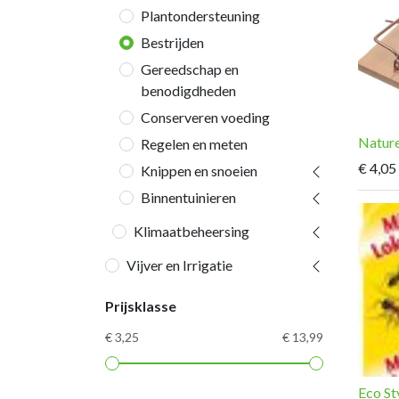
Plantondersteuning
Bestrijden
Gereedschap en
benodigdheden
Conserveren voeding
Nature
Regelen en meten
€
4,05
Knippen en snoeien
Binnentuinieren
Klimaatbeheersing
Vijver en Irrigatie
Prijsklasse
€ 3,25
€ 13,99
Eco St