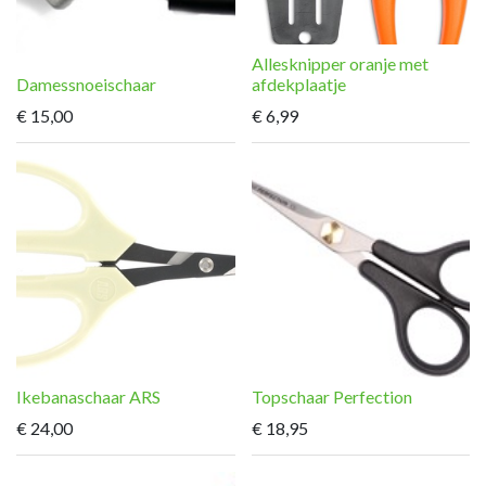
Allesknipper oranje met
Damessnoeischaar
afdekplaatje
€
15,00
€
6,99
Ikebanaschaar ARS
Topschaar Perfection
€
24,00
€
18,95