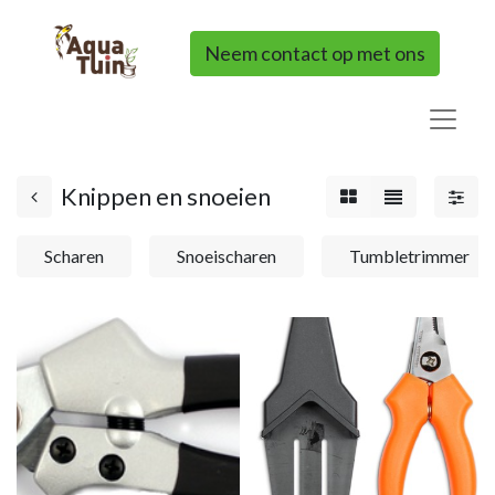
Neem contact op met ons
Knippen en snoeien
Scharen
Snoeischaren
Tumbletrimmer