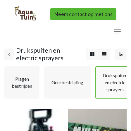
Neem contact op met ons
Drukspuiten en
electric sprayers
Drukspuiten
Plagen
Geurbestrijding
en electric
bestrijden
sprayers