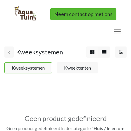
Neem contact op met ons
Kweeksystemen
Kweeksystemen
Kweektenten
Geen product gedefinieerd
Geen product gedefinieerd in de categorie "
Huis / In en om