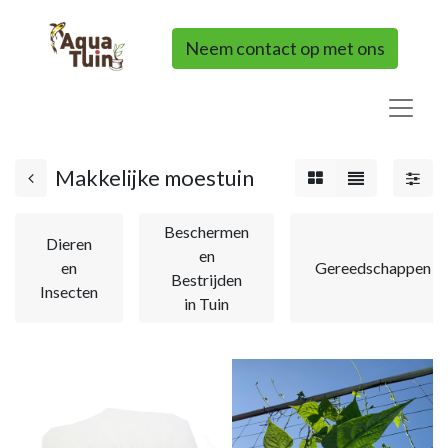
Neem contact op met ons
Makkelijke moestuin
Beschermen
Dieren
en
en
Gereedschappen
Bestrijden
Insecten
in Tuin