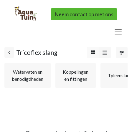
Neem contact op met ons
Tricoflex slang
Watervaten en
Koppelingen
Tyleenslang
benodigdheden
en fittingen