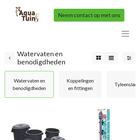
Neem contact op met ons
Watervaten en
benodigdheden
Watervaten en
Koppelingen
Tyleenslang
benodigdheden
en fittingen