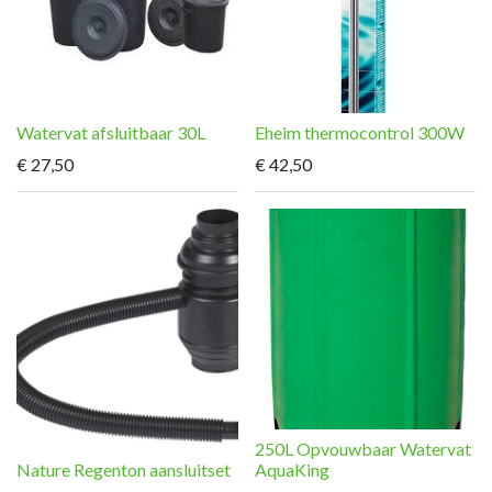
Watervat afsluitbaar 30L
Eheim thermocontrol 300W
€
27,50
€
42,50
250L Opvouwbaar Watervat
Nature Regenton aansluitset
AquaKing