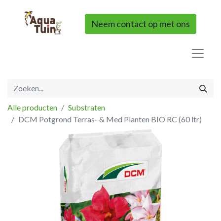
Neem contact op met ons
Alle producten
Substraten
DCM Potgrond Terras- & Med Planten BIO RC (60 ltr)