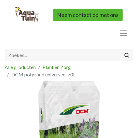
Neem contact op met ons
Alle producten
Plant en Zorg
DCM potgrond universeel 70L