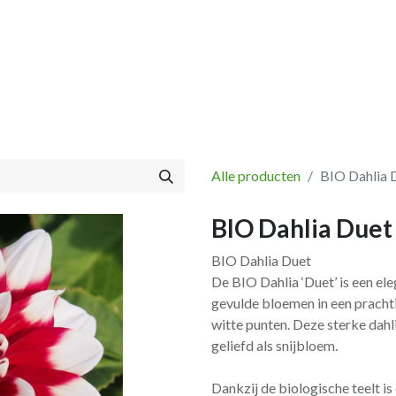
Vissen
Winkel
Categorieën
Blog
Retourbeleid
Alle producten
BIO Dahlia 
BIO Dahlia Duet 
BIO Dahlia Duet
De BIO Dahlia ‘Duet’ is een ele
gevulde bloemen in een pracht
witte punten. Deze sterke dahli
geliefd als snijbloem.
Dankzij de biologische teelt i