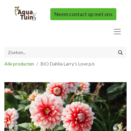
Neem contact op met ons
Alle producten
BIO Dahlia Larry's Love p/s