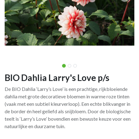
BIO Dahlia Larry's Love p/s
De BIO Dahlia ‘Larry’s Love’ is een prachtige, rijkbloeiende
dahlia met grote decoratieve bloemen in warme roze tinten
(vaak met een subtiel kleurverloop). Een echte blikvanger in
de border én heel geliefd als snijbloem. Door de biologische
teelt is ‘Larry’s Love’ bovendien een bewuste keuze voor een
natuurlijke en duurzame tuin.