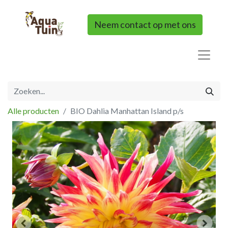
Neem contact op met ons
Alle producten
BIO Dahlia Manhattan Island p/s