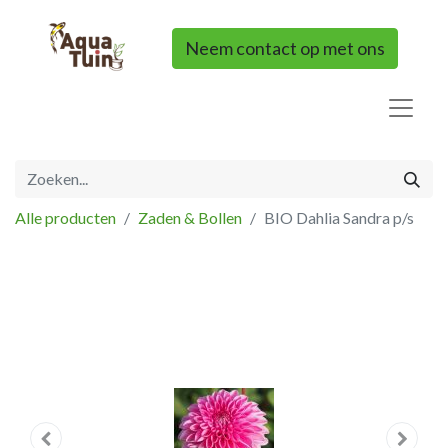
Neem contact op met ons
Alle producten
Zaden & Bollen
BIO Dahlia Sandra p/s