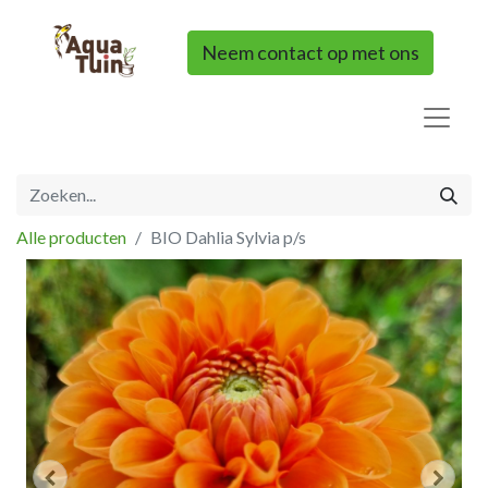
Neem contact op met ons
Alle producten
BIO Dahlia Sylvia p/s