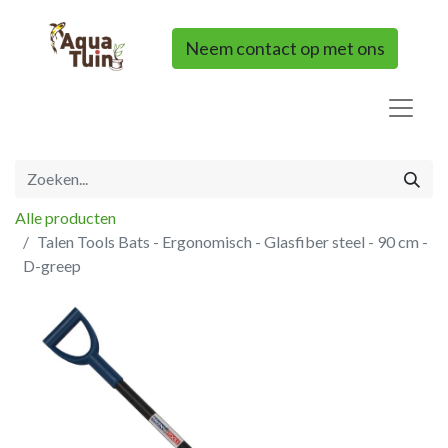
Neem contact op met ons
Alle producten
Talen Tools Bats - Ergonomisch - Glasfiber steel - 90 cm -
D-greep