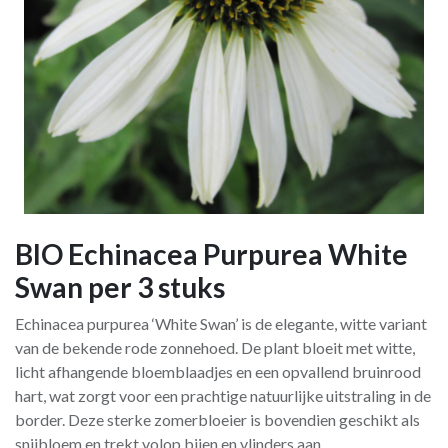
BIO Echinacea Purpurea White
Swan per 3 stuks
Echinacea purpurea ‘White Swan’ is de elegante, witte variant
van de bekende rode zonnehoed. De plant bloeit met witte,
licht afhangende bloemblaadjes en een opvallend bruinrood
hart, wat zorgt voor een prachtige natuurlijke uitstraling in de
border. Deze sterke zomerbloeier is bovendien geschikt als
snijbloem en trekt volop bijen en vlinders aan.