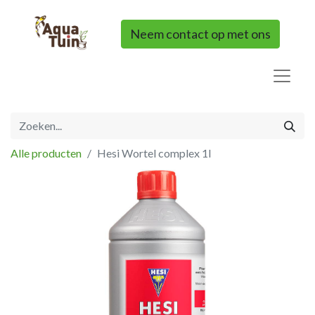
Neem contact op met ons
Alle producten
Hesi Wortel complex 1l