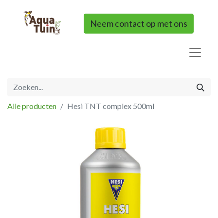
Neem contact op met ons
Alle producten
Hesi TNT complex 500ml