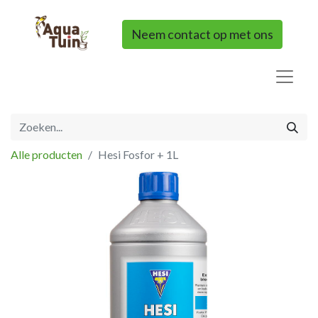
Neem contact op met ons
Alle producten
Hesi Fosfor + 1L