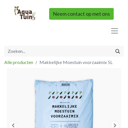
Neem contact op met ons
Alle producten
Makkelijke Moestuin voorzaaimix 5L