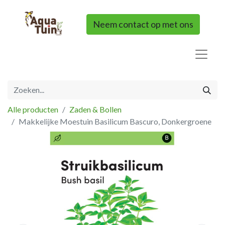
Neem contact op met ons
Alle producten
Zaden & Bollen
Makkelijke Moestuin Basilicum Bascuro, Donkergroene