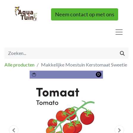
Neem contact op met ons
Alle producten
Makkelijke Moestuin Kerstomaat Sweetie