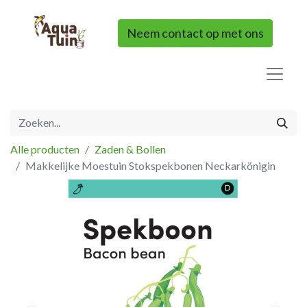
Neem contact op met ons
Alle producten
Zaden & Bollen
Makkelijke Moestuin Stokspekbonen Neckarkönigin