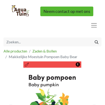
Neem contact op met ons
Alle producten
Zaden & Bollen
Makkelijke Moestuin Pompoen Baby Bear