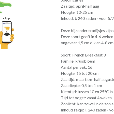
Zaaitijd: april-half aug
Hoogte: 10-25 cm
Inhoud: ± 240 zaden - voor 5/7
Deze bijzondere radijsjes zijn 
Deze soort geeft in 4-6 weken 
ongeveer 1,5 cm dik en 4-8 cm 
Soort: French Breakfast 3
Familie: kruisbloem
Aantal per vak: 16
Hoogte: 15 tot 20 cm
Zaaitijd: maart t/m half august
Zaaidiepte: 0,5 tot 1 cm
Kiemtijd: tussen 10 en 25°C in
Tijd tot oogst: vanaf 4 weken
Zonlicht: kan zowel in de zon a
Inhoud zakje: ± 240 zaden - vo