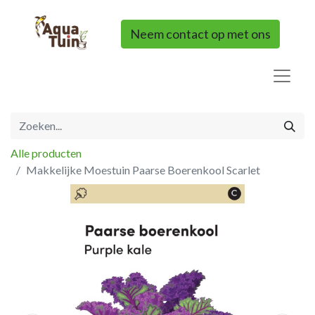
Neem contact op met ons
Alle producten
Makkelijke Moestuin Paarse Boerenkool Scarlet