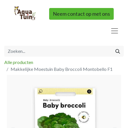
Neem contact op met ons
Alle producten
Makkelijke Moestuin Baby Broccoli Montobello F1