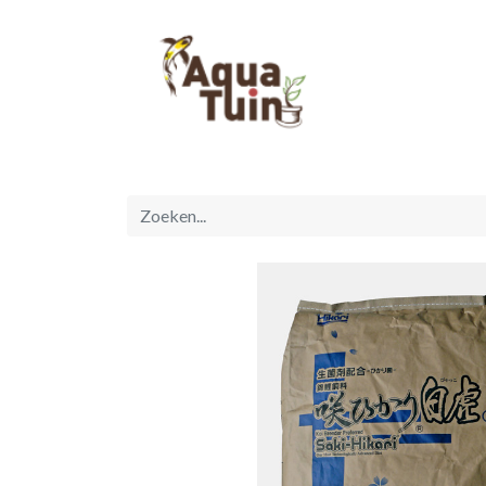
Startpagina