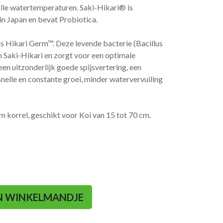
alle watertemperaturen. Saki-Hikari® is
n Japan en bevat Probiotica.
s Hikari Germ™. Deze levende bacterie (Bacillus
n Saki-Hikari en zorgt voor een optimale
een uitzonderlijk goede spijsvertering, een
elle en constante groei, minder watervervuiling
 korrel, geschikt voor Koi van 15 tot 70 cm.
N WINKELMANDJE