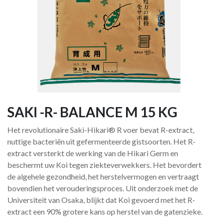
SAKI -R- BALANCE M 15 KG
Het revolutionaire Saki-Hikari® R voer bevat R-extract,
nuttige bacteriën uit gefermenteerde gistsoorten. Het R-
extract versterkt de werking van de Hikari Germ en
beschermt uw Koi tegen ziekteverwekkers. Het bevordert
de algehele gezondheid, het herstelvermogen en vertraagt
bovendien het verouderingsproces. Uit onderzoek met de
Universiteit van Osaka, blijkt dat Koi gevoerd met het R-
extract een 90% grotere kans op herstel van de gatenzieke.