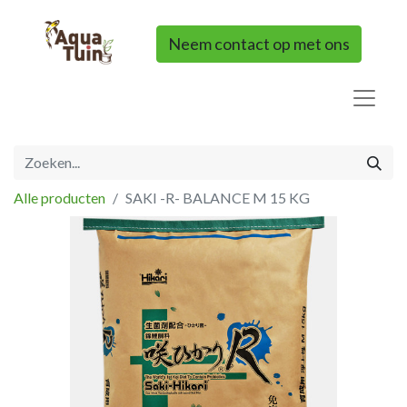
Neem contact op met ons
Alle producten
SAKI -R- BALANCE M 15 KG